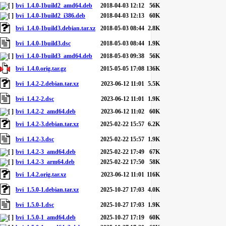
bvi_1.4.0-1build2_amd64.deb
2018-04-03 12:12
56K
bvi_1.4.0-1build2_i386.deb
2018-04-03 12:13
60K
bvi_1.4.0-1build3.debian.tar.xz
2018-05-03 08:44
2.8K
bvi_1.4.0-1build3.dsc
2018-05-03 08:44
1.9K
bvi_1.4.0-1build3_amd64.deb
2018-05-03 09:38
56K
bvi_1.4.0.orig.tar.gz
2015-05-05 17:08
136K
bvi_1.4.2-2.debian.tar.xz
2023-06-12 11:01
5.5K
bvi_1.4.2-2.dsc
2023-06-12 11:01
1.9K
bvi_1.4.2-2_amd64.deb
2023-06-12 11:02
60K
bvi_1.4.2-3.debian.tar.xz
2025-02-22 15:57
6.2K
bvi_1.4.2-3.dsc
2025-02-22 15:57
1.9K
bvi_1.4.2-3_amd64.deb
2025-02-22 17:49
67K
bvi_1.4.2-3_arm64.deb
2025-02-22 17:50
58K
bvi_1.4.2.orig.tar.xz
2023-06-12 11:01
116K
bvi_1.5.0-1.debian.tar.xz
2025-10-27 17:03
4.0K
bvi_1.5.0-1.dsc
2025-10-27 17:03
1.9K
bvi_1.5.0-1_amd64.deb
2025-10-27 17:19
60K