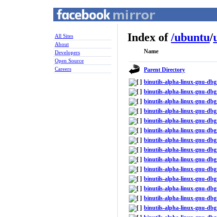
Index of
/
ubuntu
/
All Sites
About
Name
Developers
Open Source
Careers
Parent Directory
binutils-alpha-linux-gnu-d
binutils-alpha-linux-gnu-db
binutils-alpha-linux-gnu-db
binutils-alpha-linux-gnu-db
binutils-alpha-linux-gnu-d
binutils-alpha-linux-gnu-db
binutils-alpha-linux-gnu-d
binutils-alpha-linux-gnu-db
binutils-alpha-linux-gnu-d
binutils-alpha-linux-gnu-db
binutils-alpha-linux-gnu-d
binutils-alpha-linux-gnu-db
binutils-alpha-linux-gnu-d
binutils-alpha-linux-gnu-db