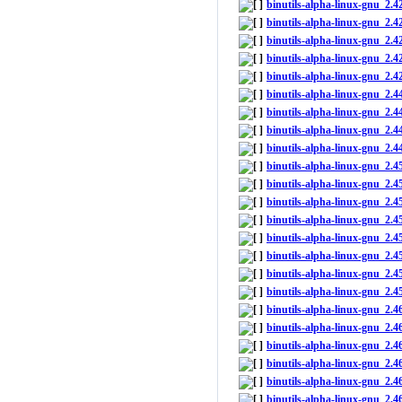
binutils-alpha-linux-gnu_2.
binutils-alpha-linux-gnu_2
binutils-alpha-linux-gnu_2.
binutils-alpha-linux-gnu_2
binutils-alpha-linux-gnu_2.
binutils-alpha-linux-gnu_2
binutils-alpha-linux-gnu_2.
binutils-alpha-linux-gnu_2
binutils-alpha-linux-gnu_2.
binutils-alpha-linux-gnu_2
binutils-alpha-linux-gnu_2
binutils-alpha-linux-gnu_2.
binutils-alpha-linux-gnu_2.
binutils-alpha-linux-gnu_2
binutils-alpha-linux-gnu_2
binutils-alpha-linux-gnu_2
binutils-alpha-linux-gnu_2.
binutils-alpha-linux-gnu_2
binutils-alpha-linux-gnu_2
binutils-alpha-linux-gnu_2
binutils-alpha-linux-gnu_2.
binutils-alpha-linux-gnu_2.
binutils-alpha-linux-gnu_2.