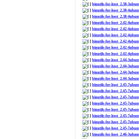
binutils-for-host_2.38-3ubun
binutils-for-host_2.38-4ubu
binutils-for-host_2.38-4ubun
binutils-for-host_2.42-4ubu
binutils-for-host_2.42-4ubun
binutils-for-host_2.42-4ubu
binutils-for-host_2.42-4ubun
binutils-for-host_2.42-4ubu
binutils-for-host_2.42-4ubun
binutils-for-host_2.44-3ubu
binutils-for-host_2.44-3ubun
binutils-for-host_2.44-3ubu
binutils-for-host_2.44-3ubun
binutils-for-host_2.45-7ubu
binutils-for-host_2.45-7ubu
binutils-for-host_2.45-7ubu
binutils-for-host_2.45-7ubun
binutils-for-host_2.45-7ubu
binutils-for-host_2.45-7ub
binutils-for-host_2.45-7ubu
binutils-for-host_2.45-7ubun
binutils-for-host_2.46-3ubu