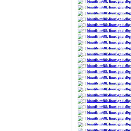
binutils-m68k-linux-gnu-dbg
binutils-m68k-linux-gnu-db
binutils-m68k-linux-gnu-dbg
binutils-m68k-linux-gnu-db
binutils-m68k-linux-gnu-dbg
binutils-m68k-linux-gnu-db
binutils-m68k-linux-gnu-db
binutils-m68k-linux-gnu-db
binutils-m68k-linux-gnu-dbg
binutils-m68k-linux-gnu-db
binutils-m68k-linux-gnu-db
binutils-m68k-linux-gnu-db
binutils-m68k-linux-gnu-db
binutils-m68k-linux-gnu-db
binutils-m68k-linux-gnu-dbg
binutils-m68k-linux-gnu-db
binutils-m68k-linux-gnu-db
binutils-m68k-linux-gnu-db
binutils-m68k-linux-gnu-db
binutils-m68k-linux-gnu-db
binutils-m68k-linux-gnu-db
binutils-m68k-linux-gnu-db
binutils-m68k-linux-gnu-db