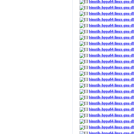
binutils-hppa64-linux-gnu-d
binutils-hppa64-linux-gnu-
binutils-hppa64-linux-gnu-d
binutils-hppa64-linux-gnu-
binutils-hppa64-linux-gnu-
binutils-hppa64-linux-gnu-
binutils-hppa64-linux-gnu-d
binutils-hppa64-linux-gnu-
binutils-hppa64-linux-gnu-
binutils-hppa64-linux-gnu-
binutils-hppa64-linux-gnu-
binutils-hppa64-linux-gnu-d
binutils-hppa64-linux-gnu-
binutils-hppa64-linux-gnu-
binutils-hppa64-linux-gnu-
binutils-hppa64-linux-gnu-
binutils-hppa64-linux-gnu-
binutils-hppa64-linux-gnu-
binutils-hppa64-linux-gnu-d
binutils-hppa64-linux-gnu-d
binutils-hppa64-linux-gnu-d
binutils-hppa64-linux-gnu-
binutils-hppa64-linux-gnu-