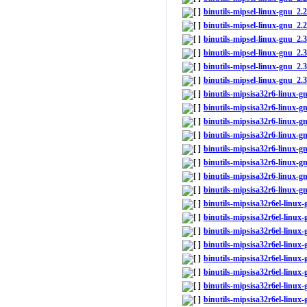
binutils-mipsel-linux-gnu_2
binutils-mipsel-linux-gnu_2.
binutils-mipsel-linux-gnu_
binutils-mipsel-linux-gnu_2
binutils-mipsel-linux-gnu_2
binutils-mipsel-linux-gnu_2.
binutils-mipsisa32r6-linux-
binutils-mipsisa32r6-linux-
binutils-mipsisa32r6-linux-
binutils-mipsisa32r6-linux-
binutils-mipsisa32r6-linux
binutils-mipsisa32r6-linux-
binutils-mipsisa32r6-linux-g
binutils-mipsisa32r6-linux-g
binutils-mipsisa32r6el-linu
binutils-mipsisa32r6el-linu
binutils-mipsisa32r6el-linu
binutils-mipsisa32r6el-linu
binutils-mipsisa32r6el-linu
binutils-mipsisa32r6el-linux
binutils-mipsisa32r6el-linux
binutils-mipsisa32r6el-linux