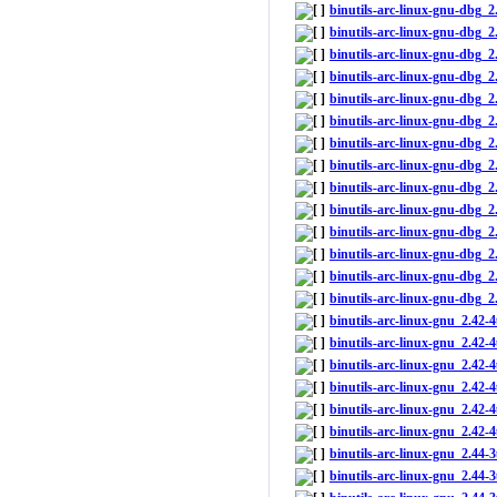
binutils-arc-linux-gnu-dbg
binutils-arc-linux-gnu-dbg_
binutils-arc-linux-gnu-dbg
binutils-arc-linux-gnu-dbg
binutils-arc-linux-gnu-dbg
binutils-arc-linux-gnu-dbg_
binutils-arc-linux-gnu-dbg_
binutils-arc-linux-gnu-dbg_
binutils-arc-linux-gnu-dbg_
binutils-arc-linux-gnu-dbg_
binutils-arc-linux-gnu-dbg
binutils-arc-linux-gnu-dbg
binutils-arc-linux-gnu-dbg
binutils-arc-linux-gnu-dbg_
binutils-arc-linux-gnu_2.42
binutils-arc-linux-gnu_2.42-
binutils-arc-linux-gnu_2.42
binutils-arc-linux-gnu_2.42
binutils-arc-linux-gnu_2.4
binutils-arc-linux-gnu_2.42
binutils-arc-linux-gnu_2.44
binutils-arc-linux-gnu_2.44-