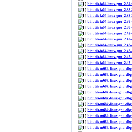
binutils-ia64-linux-gnu_2.3
binutils-ia64-linux-gnu_2.
binutils-ia64-linux-gnu_2.3
binutils-ia64-linux-gnu_2.3
binutils-ia64-linux-gnu_2.38
binutils-ia64-linux-gnu_2.4
binutils-ia64-linux-gnu_2.42
binutils-ia64-linux-gnu_2.4
binutils-ia64-linux-gnu_2.42
binutils-ia64-linux-gnu_2.
binutils-ia64-linux-gnu_2.4
binutils-m68k-linux-gnu-db
binutils-m68k-linux-gnu-db
binutils-m68k-linux-gnu-dbg
binutils-m68k-linux-gnu-dbg
binutils-m68k-linux-gnu-db
binutils-m68k-linux-gnu-dbg
binutils-m68k-linux-gnu-db
binutils-m68k-linux-gnu-db
binutils-m68k-linux-gnu-db
binutils-m68k-linux-gnu-db
binutils-m68k-linux-gnu-db