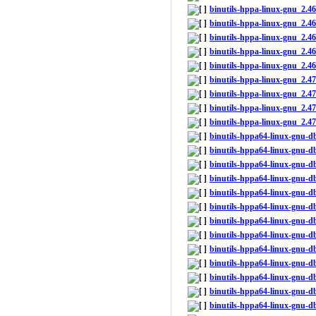
binutils-hppa-linux-gnu_2.4
binutils-hppa-linux-gnu_2.4
binutils-hppa-linux-gnu_2.4
binutils-hppa-linux-gnu_2.4
binutils-hppa-linux-gnu_2.4
binutils-hppa-linux-gnu_2.
binutils-hppa-linux-gnu_2.
binutils-hppa-linux-gnu_2.
binutils-hppa-linux-gnu_2.4
binutils-hppa64-linux-gnu-
binutils-hppa64-linux-gnu-
binutils-hppa64-linux-gnu-d
binutils-hppa64-linux-gnu-d
binutils-hppa64-linux-gnu-
binutils-hppa64-linux-gnu-d
binutils-hppa64-linux-gnu-
binutils-hppa64-linux-gnu-
binutils-hppa64-linux-gnu-
binutils-hppa64-linux-gnu-
binutils-hppa64-linux-gnu-
binutils-hppa64-linux-gnu-d
binutils-hppa64-linux-gnu-