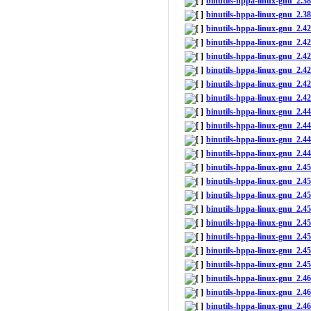
binutils-hppa-linux-gnu_2.
binutils-hppa-linux-gnu_2.3
binutils-hppa-linux-gnu_2.
binutils-hppa-linux-gnu_2.4
binutils-hppa-linux-gnu_2.
binutils-hppa-linux-gnu_2.4
binutils-hppa-linux-gnu_2.
binutils-hppa-linux-gnu_2.4
binutils-hppa-linux-gnu_2.
binutils-hppa-linux-gnu_2.4
binutils-hppa-linux-gnu_2.
binutils-hppa-linux-gnu_2.4
binutils-hppa-linux-gnu_2.
binutils-hppa-linux-gnu_2.
binutils-hppa-linux-gnu_2.
binutils-hppa-linux-gnu_2.4
binutils-hppa-linux-gnu_2.
binutils-hppa-linux-gnu_2.
binutils-hppa-linux-gnu_2.
binutils-hppa-linux-gnu_2.4
binutils-hppa-linux-gnu_2.
binutils-hppa-linux-gnu_2.
binutils-hppa-linux-gnu_2.