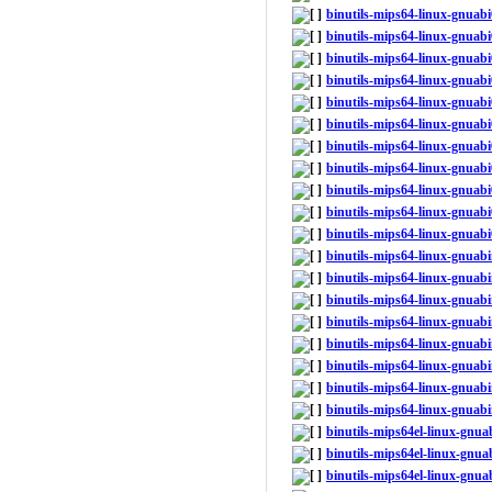
binutils-mips64-linux-gnuab
binutils-mips64-linux-gnuab
binutils-mips64-linux-gnuab
binutils-mips64-linux-gnua
binutils-mips64-linux-gnuab
binutils-mips64-linux-gnuab
binutils-mips64-linux-gnuab
binutils-mips64-linux-gnua
binutils-mips64-linux-gnuab
binutils-mips64-linux-gnuab
binutils-mips64-linux-gnuab
binutils-mips64-linux-gnuab
binutils-mips64-linux-gnuab
binutils-mips64-linux-gnuab
binutils-mips64-linux-gnuab
binutils-mips64-linux-gnua
binutils-mips64-linux-gnuab
binutils-mips64-linux-gnuab
binutils-mips64-linux-gnuab
binutils-mips64el-linux-gnu
binutils-mips64el-linux-gnu
binutils-mips64el-linux-gnu