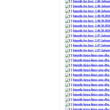
binutils-for-host_2.46-3ub
binutils-for-host_2.46-3ubu
binutils-for-host_2.46-3ubun
binutils-for-host_2.46.50.2
binutils-for-host_2.46.50.2
binutils-for-host_2.46.50.2
binutils-for-host_2.46.50.2
binutils-for-host_2.47-2ubu
binutils-for-host_2.47-2ub
binutils-for-host_2.47-2ubu
binutils-for-host_2.47-2ubun
binutils-hppa-linux-gnu-db
binutils-hppa-linux-gnu-dbg
binutils-hppa-linux-gnu-dbg
binutils-hppa-linux-gnu-dbg
binutils-hppa-linux-gnu-db
binutils-hppa-linux-gnu-dbg
binutils-hppa-linux-gnu-db
binutils-hppa-linux-gnu-dbg
binutils-hppa-linux-gnu-db
binutils-hppa-linux-gnu-dbg
binutils-hppa-linux-gnu-db
binutils-hppa-linux-gnu-dbg