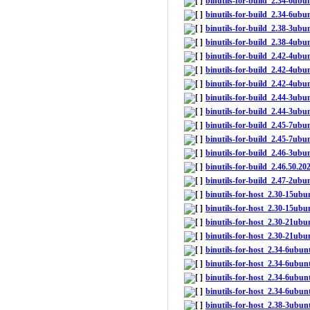
binutils-for-build_2.34-6ubu
binutils-for-build_2.34-6ubu
binutils-for-build_2.38-3ubu
binutils-for-build_2.38-4ubu
binutils-for-build_2.42-4ubu
binutils-for-build_2.42-4ubu
binutils-for-build_2.42-4ubu
binutils-for-build_2.44-3ubu
binutils-for-build_2.44-3ubu
binutils-for-build_2.45-7ubu
binutils-for-build_2.45-7ubu
binutils-for-build_2.46-3ubu
binutils-for-build_2.46.50.2
binutils-for-build_2.47-2ubu
binutils-for-host_2.30-15u
binutils-for-host_2.30-15ubu
binutils-for-host_2.30-21ub
binutils-for-host_2.30-21ubu
binutils-for-host_2.34-6ubu
binutils-for-host_2.34-6ubun
binutils-for-host_2.34-6ubu
binutils-for-host_2.34-6ubun
binutils-for-host_2.38-3ubu