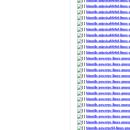
binutils-mipsisa64r6el-linux
binutils-mipsisa64r6el-linux
binutils-mipsisa64r6el-linux
binutils-mipsisa64r6el-linux
binutils-mipsisa64r6el-linux
binutils-mipsisa64r6el-linux
binutils-mipsisa64r6el-linu
binutils-mipsisa64r6el-linu
binutils-mipsisa64r6el-linu
binutils-mipsisa64r6el-linu
binutils-powerpc-linux-gnu
binutils-powerpc-linux-gnus
binutils-powerpc-linux-gnus
binutils-powerpc-linux-gnus
binutils-powerpc-linux-gnu
binutils-powerpc-linux-gnus
binutils-powerpc-linux-gnus
binutils-powerpc-linux-gnus
binutils-powerpc-linux-gnu
binutils-powerpc-linux-gnus
binutils-powerpc-linux-gnus
binutils-powerpc-linux-gnus
binutils-powerpc64-linux-g