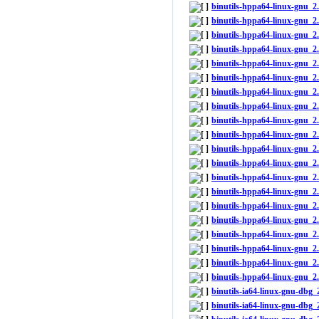
binutils-hppa64-linux-gnu_2
binutils-hppa64-linux-gnu_
binutils-hppa64-linux-gnu_2
binutils-hppa64-linux-gnu_
binutils-hppa64-linux-gnu_2
binutils-hppa64-linux-gnu_
binutils-hppa64-linux-gnu_
binutils-hppa64-linux-gnu_2
binutils-hppa64-linux-gnu_
binutils-hppa64-linux-gnu_
binutils-hppa64-linux-gnu_2
binutils-hppa64-linux-gnu_
binutils-hppa64-linux-gnu_
binutils-hppa64-linux-gnu_2
binutils-hppa64-linux-gnu_2
binutils-hppa64-linux-gnu_2
binutils-hppa64-linux-gnu_2
binutils-hppa64-linux-gnu_
binutils-hppa64-linux-gnu_
binutils-hppa64-linux-gnu_2
binutils-ia64-linux-gnu-db
binutils-ia64-linux-gnu-dbg