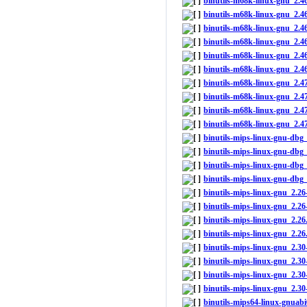
binutils-m68k-linux-gnu_2.
binutils-m68k-linux-gnu_2.4
binutils-m68k-linux-gnu_2.
binutils-m68k-linux-gnu_2.
binutils-m68k-linux-gnu_2.4
binutils-m68k-linux-gnu_2.4
binutils-m68k-linux-gnu_2.
binutils-m68k-linux-gnu_2.
binutils-m68k-linux-gnu_2.
binutils-m68k-linux-gnu_2.4
binutils-mips-linux-gnu-db
binutils-mips-linux-gnu-dbg
binutils-mips-linux-gnu-dbg
binutils-mips-linux-gnu-dbg
binutils-mips-linux-gnu_2.
binutils-mips-linux-gnu_2.2
binutils-mips-linux-gnu_2.2
binutils-mips-linux-gnu_2.26
binutils-mips-linux-gnu_2.
binutils-mips-linux-gnu_2.3
binutils-mips-linux-gnu_2.3
binutils-mips-linux-gnu_2.3
binutils-mips64-linux-gnua