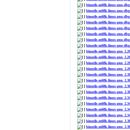
binutils-m68k-linux-gnu-dbg
binutils-m68k-linux-gnu-dbg
binutils-m68k-linux-gnu-dbg
binutils-m68k-linux-gnu-dbg
binutils-m68k-linux-gnu-db
binutils-m68k-linux-gnu-db
binutils-m68k-linux-gnu-db
binutils-m68k-linux-gnu-db
binutils-m68k-linux-gnu_2.
binutils-m68k-linux-gnu_2.2
binutils-m68k-linux-gnu_2.2
binutils-m68k-linux-gnu_2.2
binutils-m68k-linux-gnu_2.
binutils-m68k-linux-gnu_2.
binutils-m68k-linux-gnu_2.
binutils-m68k-linux-gnu_2.3
binutils-m68k-linux-gnu_2.
binutils-m68k-linux-gnu_2.3
binutils-m68k-linux-gnu_2.
binutils-m68k-linux-gnu_2.3
binutils-m68k-linux-gnu_2.
binutils-m68k-linux-gnu_2.3