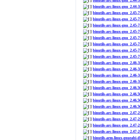
binutils-arc-linux-gnu_2.4
binutils-arc-linux-gnu_2.44
binutils-arc-linux-gnu_2.45
binutils-arc-linux-gnu_2.45
binutils-arc-linux-gnu_2.45
binutils-arc-linux-gnu_2.45-
binutils-arc-linux-gnu_2.4
binutils-arc-linux-gnu_2.4
binutils-arc-linux-gnu_2.45
binutils-arc-linux-gnu_2.45
binutils-arc-linux-gnu_2.4
binutils-arc-linux-gnu_2.4
binutils-arc-linux-gnu_2.46
binutils-arc-linux-gnu_2.46
binutils-arc-linux-gnu_2.46
binutils-arc-linux-gnu_2.46
binutils-arc-linux-gnu_2.46
binutils-arc-linux-gnu_2.46.
binutils-arc-linux-gnu_2.4
binutils-arc-linux-gnu_2.4
binutils-arc-linux-gnu_2.47
binutils-arc-linux-gnu_2.47
binutils-arm-linux-gnueabi