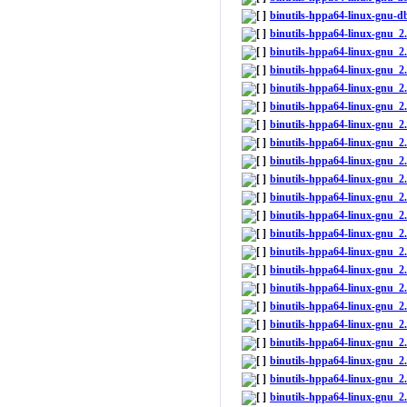
binutils-hppa64-linux-gnu-
binutils-hppa64-linux-gnu_
binutils-hppa64-linux-gnu_2
binutils-hppa64-linux-gnu_2
binutils-hppa64-linux-gnu_2
binutils-hppa64-linux-gnu_
binutils-hppa64-linux-gnu_2
binutils-hppa64-linux-gnu_
binutils-hppa64-linux-gnu_2
binutils-hppa64-linux-gnu_
binutils-hppa64-linux-gnu_2
binutils-hppa64-linux-gnu_
binutils-hppa64-linux-gnu_2
binutils-hppa64-linux-gnu_
binutils-hppa64-linux-gnu_2
binutils-hppa64-linux-gnu_
binutils-hppa64-linux-gnu_2
binutils-hppa64-linux-gnu_
binutils-hppa64-linux-gnu_2
binutils-hppa64-linux-gnu_
binutils-hppa64-linux-gnu_2
binutils-hppa64-linux-gnu_