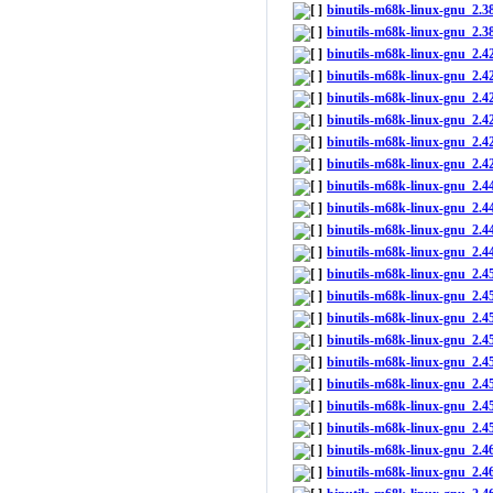
binutils-m68k-linux-gnu_2.
binutils-m68k-linux-gnu_2.3
binutils-m68k-linux-gnu_2.
binutils-m68k-linux-gnu_2.4
binutils-m68k-linux-gnu_2.
binutils-m68k-linux-gnu_2.4
binutils-m68k-linux-gnu_2.
binutils-m68k-linux-gnu_2.4
binutils-m68k-linux-gnu_2.
binutils-m68k-linux-gnu_2.4
binutils-m68k-linux-gnu_2.
binutils-m68k-linux-gnu_2.4
binutils-m68k-linux-gnu_2.
binutils-m68k-linux-gnu_2.
binutils-m68k-linux-gnu_2.
binutils-m68k-linux-gnu_2.4
binutils-m68k-linux-gnu_2.
binutils-m68k-linux-gnu_2.
binutils-m68k-linux-gnu_2.
binutils-m68k-linux-gnu_2.4
binutils-m68k-linux-gnu_2.
binutils-m68k-linux-gnu_2.