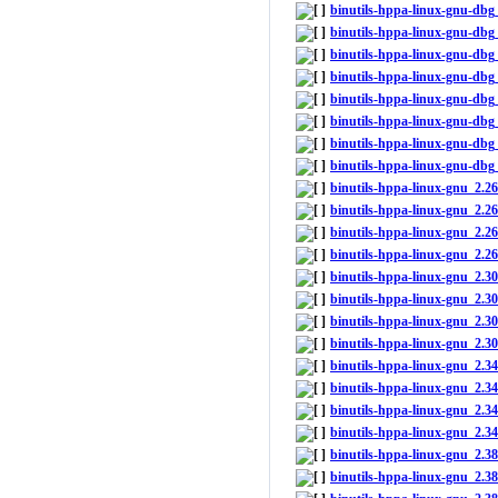
binutils-hppa-linux-gnu-dbg
binutils-hppa-linux-gnu-dbg
binutils-hppa-linux-gnu-dbg
binutils-hppa-linux-gnu-dbg
binutils-hppa-linux-gnu-db
binutils-hppa-linux-gnu-db
binutils-hppa-linux-gnu-db
binutils-hppa-linux-gnu-dbg
binutils-hppa-linux-gnu_2.
binutils-hppa-linux-gnu_2.2
binutils-hppa-linux-gnu_2.2
binutils-hppa-linux-gnu_2.2
binutils-hppa-linux-gnu_2.
binutils-hppa-linux-gnu_2.3
binutils-hppa-linux-gnu_2.
binutils-hppa-linux-gnu_2.3
binutils-hppa-linux-gnu_2.
binutils-hppa-linux-gnu_2.3
binutils-hppa-linux-gnu_2.
binutils-hppa-linux-gnu_2.3
binutils-hppa-linux-gnu_2.
binutils-hppa-linux-gnu_2.3