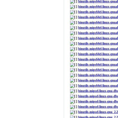
binutils-mips64el-linux-gnu
binutils-mips64el-linux-gnu
binutils-mips64el-linux-gnu
binutils-mips64el-linux-gnua
binutils-mips64el-linux-gnua
binutils-mips64el-linux-gnu
binutils-mips64el-linux-gnu
binutils-mips64el-linux-gnu
binutils-mips64el-linux-gnu
binutils-mips64el-linux-gnu
binutils-mips64el-linux-gnu
binutils-mips64el-linux-gnu
binutils-mips64el-linux-gnu
binutils-mips64el-linux-gnu
binutils-mips64el-linux-gnu
binutils-mips64el-linux-gnu
binutils-mips64el-linux-gnu
binutils-mipsel-linux-gnu-
binutils-mipsel-linux-gnu-d
binutils-mipsel-linux-gnu-d
binutils-mipsel-linux-gnu-d
binutils-mipsel-linux-gnu_
binutils-mipsel-linux-gnu_2