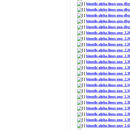
binutils-alpha-linux-gnu-db
binutils-alpha-linux-gnu-d
binutils-alpha-linux-gnu-d
binutils-alpha-linux-gnu-d
binutils-alpha-linux-gnu-db
binutils-alpha-linux-gnu_2
binutils-alpha-linux-gnu_2.
binutils-alpha-linux-gnu_2.
binutils-alpha-linux-gnu_2.2
binutils-alpha-linux-gnu_2
binutils-alpha-linux-gnu_2.
binutils-alpha-linux-gnu_2.
binutils-alpha-linux-gnu_2.3
binutils-alpha-linux-gnu_2.
binutils-alpha-linux-gnu_2.
binutils-alpha-linux-gnu_2
binutils-alpha-linux-gnu_2.
binutils-alpha-linux-gnu_2
binutils-alpha-linux-gnu_2.
binutils-alpha-linux-gnu_2
binutils-alpha-linux-gnu_2.
binutils-alpha-linux-gnu_2