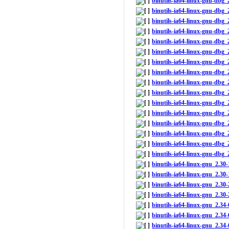
binutils-ia64-linux-gnu-dbg
binutils-ia64-linux-gnu-dbg_
binutils-ia64-linux-gnu-dbg
binutils-ia64-linux-gnu-dbg
binutils-ia64-linux-gnu-db
binutils-ia64-linux-gnu-dbg
binutils-ia64-linux-gnu-db
binutils-ia64-linux-gnu-dbg
binutils-ia64-linux-gnu-dbg
binutils-ia64-linux-gnu-dbg
binutils-ia64-linux-gnu-dbg
binutils-ia64-linux-gnu-dbg
binutils-ia64-linux-gnu-dbg
binutils-ia64-linux-gnu-dbg
binutils-ia64-linux-gnu-db
binutils-ia64-linux-gnu-dbg
binutils-ia64-linux-gnu_2.
binutils-ia64-linux-gnu_2.3
binutils-ia64-linux-gnu_2.3
binutils-ia64-linux-gnu_2.3
binutils-ia64-linux-gnu_2.3
binutils-ia64-linux-gnu_2.34
binutils-ia64-linux-gnu_2.