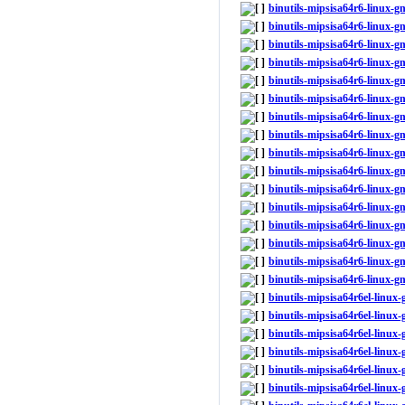
binutils-mipsisa64r6-linux-
binutils-mipsisa64r6-linux-
binutils-mipsisa64r6-linux-
binutils-mipsisa64r6-linux-
binutils-mipsisa64r6-linux-
binutils-mipsisa64r6-linux-
binutils-mipsisa64r6-linux-
binutils-mipsisa64r6-linux-
binutils-mipsisa64r6-linux-
binutils-mipsisa64r6-linux-
binutils-mipsisa64r6-linux-
binutils-mipsisa64r6-linux-
binutils-mipsisa64r6-linux-
binutils-mipsisa64r6-linux-
binutils-mipsisa64r6-linux-
binutils-mipsisa64r6-linux-
binutils-mipsisa64r6el-linux
binutils-mipsisa64r6el-linux
binutils-mipsisa64r6el-linux
binutils-mipsisa64r6el-linux
binutils-mipsisa64r6el-linux
binutils-mipsisa64r6el-linux