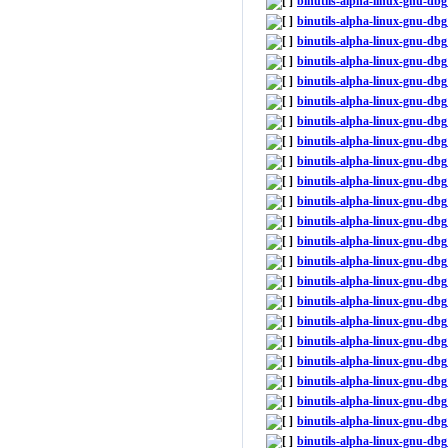
binutils-alpha-linux-gnu-d
binutils-alpha-linux-gnu-db
binutils-alpha-linux-gnu-d
binutils-alpha-linux-gnu-db
binutils-alpha-linux-gnu-d
binutils-alpha-linux-gnu-db
binutils-alpha-linux-gnu-d
binutils-alpha-linux-gnu-db
binutils-alpha-linux-gnu-d
binutils-alpha-linux-gnu-db
binutils-alpha-linux-gnu-db
binutils-alpha-linux-gnu-db
binutils-alpha-linux-gnu-d
binutils-alpha-linux-gnu-d
binutils-alpha-linux-gnu-d
binutils-alpha-linux-gnu-db
binutils-alpha-linux-gnu-d
binutils-alpha-linux-gnu-d
binutils-alpha-linux-gnu-d
binutils-alpha-linux-gnu-db
binutils-alpha-linux-gnu-db
binutils-alpha-linux-gnu-db
binutils-alpha-linux-gnu-db